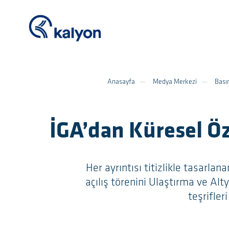
Anasayfa
Medya Merkezi
Basın
İGA’dan Küresel Öz
Her ayrıntısı titizlikle tasarla
açılış törenini Ulaştırma ve Al
teşrifleri