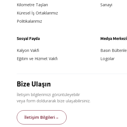
Kilometre Taşları
Sanayi
Küresel İş Ortaklarımız
Politikalarımız
Sosyal Fayda
Medya Merkez
Kalyon Vakfı
Basın Bültenle
Eğitim ve Hizmet Vakfı
Logolar
Bize Ulaşın
İletişim bilgilerimizi görüntüleyebilir
veya form doldurarak bize ulaşabilirsiniz.
İletişim Bilgileri
→