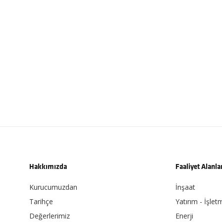
Hakkımızda
Faaliyet Alanla
Kurucumuzdan
İnşaat
Tarihçe
Yatırım - İşlet
Değerlerimiz
Enerji