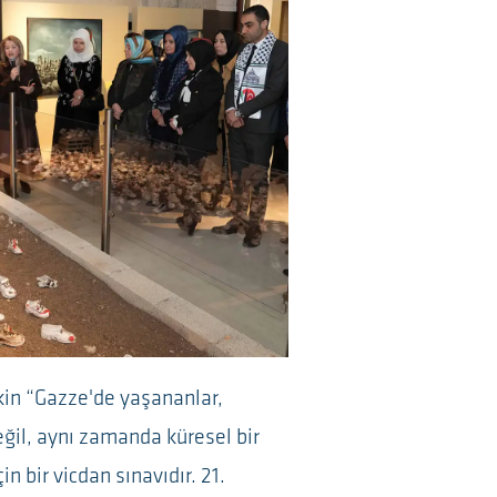
şkin “Gazze'de yaşananlar,
eğil, aynı zamanda küresel bir
in bir vicdan sınavıdır. 21.