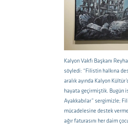
Kalyon Vakfı Başkanı Reyhan 
söyledi: “Filistin halkına d
aralık ayında Kalyon Kültür’
hayata geçirmiştik. Bugün is
Ayakkabılar” sergimizle; Fil
mücadelesine destek verme
ağır faturasını her daim çocu