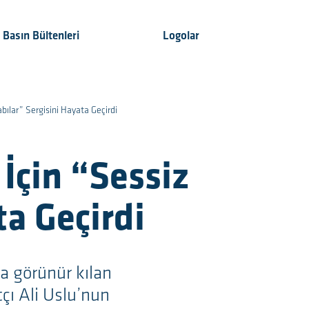
Basın Bültenleri
Logolar
abılar” Sergisini Hayata Geçirdi
 İçin “Sessiz
a Geçirdi
la görünür kılan
tçı Ali Uslu’nun