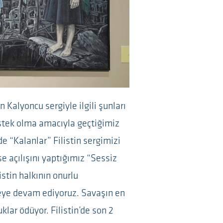
Kalyoncu sergiyle ilgili şunları
estek olma amacıyla geçtiğimiz
de “Kalanlar” Filistin sergimizi
e açılışını yaptığımız “Sessiz
istin halkının onurlu
ye devam ediyoruz. Savaşın en
klar ödüyor. Filistin’de son 2