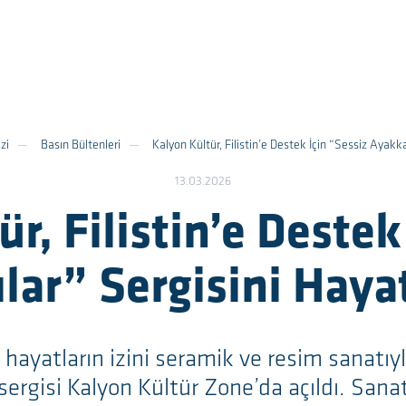
zi
Basın Bültenleri
Kalyon Kültür, Filistin’e Destek İçin “Sessiz Ayakk
13.03.2026
r, Filistin’e Destek
lar” Sergisini Hayat
hayatların izini seramik ve resim sanatıy
sergisi Kalyon Kültür Zone’da açıldı. Sana