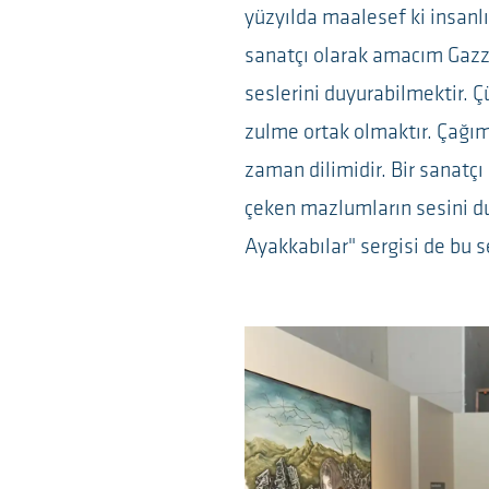
yüzyılda maalesef ki insanlı
sanatçı olarak amacım Gazz
seslerini duyurabilmektir. 
zulme ortak olmaktır. Çağımı
zaman dilimidir. Bir sanatçı
çeken mazlumların sesini du
Ayakkabılar" sergisi de bu s