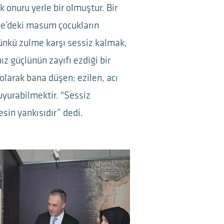
k onuru yerle bir olmuştur. Bir
e’deki masum çocukların
Çünkü zulme karşı sessiz kalmak,
z güçlünün zayıfı ezdiği bir
 olarak bana düşen; ezilen, acı
yurabilmektir. "Sessiz
esin yankısıdır” dedi.