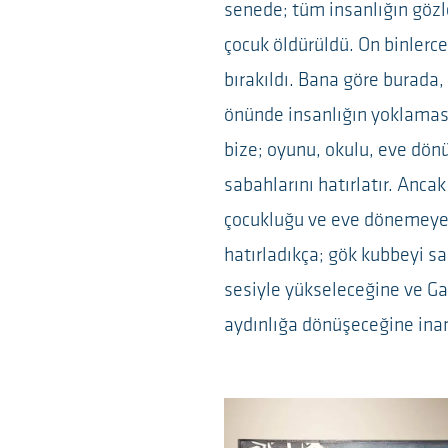
senede; tüm insanlığın gözl
çocuk öldürüldü. On binlerc
bırakıldı. Bana göre burada
önünde insanlığın yoklamas
bize; oyunu, okulu, eve dönü
sabahlarını hatırlatır. Anca
çocukluğu ve eve dönemeyenle
hatırladıkça; gök kubbeyi sa
sesiyle yükseleceğine ve Ga
aydınlığa dönüşeceğine ina