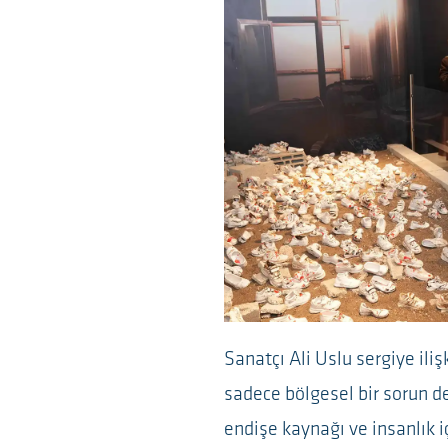
Sanatçı Ali Uslu sergiye ili
sadece bölgesel bir sorun d
endişe kaynağı ve insanlık iç