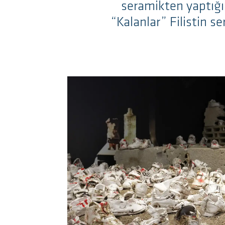
seramikten yaptığı 
“Kalanlar” Filistin se