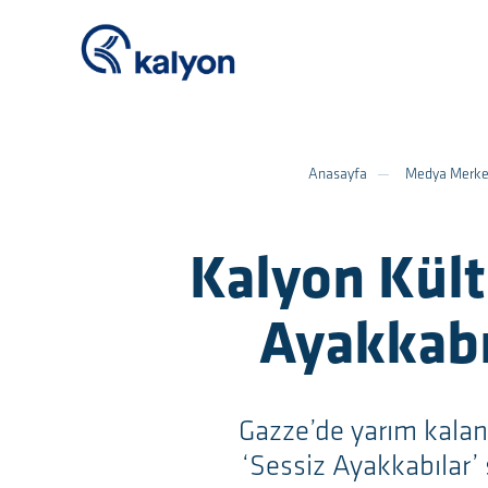
Anasayfa
Medya Merke
Kalyon Kültü
Ayakkabı
Gazze’de yarım kalan 
‘Sessiz Ayakkabılar’ 