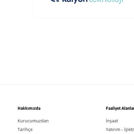
Hakkımızda
Faaliyet Alanla
Kurucumuzdan
İnşaat
Tarihçe
Yatırım - İşle