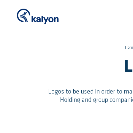
Hom
L
Logos to be used in order to ma
Holding and group companie