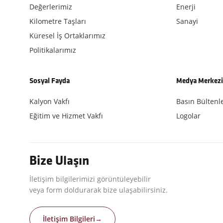
Değerlerimiz
Enerji
Kilometre Taşları
Sanayi
Küresel İş Ortaklarımız
Politikalarımız
Sosyal Fayda
Medya Merkez
Kalyon Vakfı
Basın Bültenle
Eğitim ve Hizmet Vakfı
Logolar
Bize Ulaşın
İletişim bilgilerimizi görüntüleyebilir
veya form doldurarak bize ulaşabilirsiniz.
İletişim Bilgileri
→