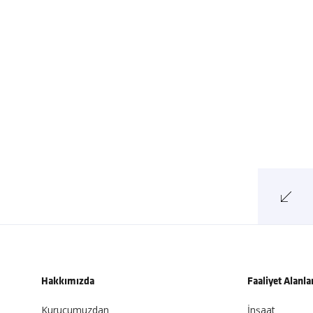
Hakkımızda
Faaliyet Alanla
Kurucumuzdan
İnşaat