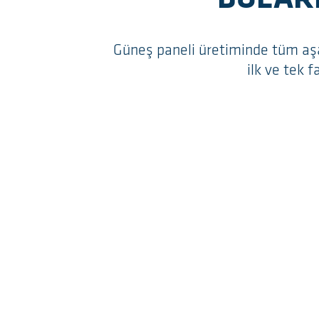
Güneş paneli üretiminde tüm aşa
ilk ve tek f