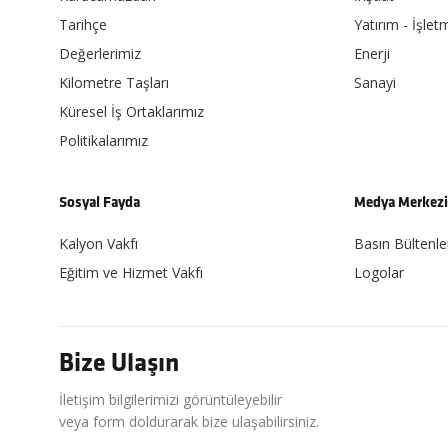
Tarihçe
Yatırım - İşlet
Değerlerimiz
Enerji
Kilometre Taşları
Sanayi
Küresel İş Ortaklarımız
Politikalarımız
Sosyal Fayda
Medya Merkez
Kalyon Vakfı
Basın Bültenle
Eğitim ve Hizmet Vakfı
Logolar
Bize Ulaşın
İletişim bilgilerimizi görüntüleyebilir
veya form doldurarak bize ulaşabilirsiniz.