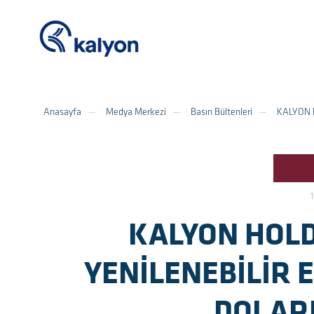
Anasayfa
Medya Merkezi
Basın Bültenleri
KALYON H
KALYON HOLD
YENİLENEBİLİR E
DOLARL