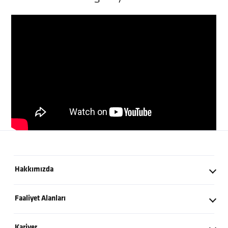
Hakkımızda
Kurucumuzdan
Faaliyet Alanları
Tarihçe
İnşaat
Kariyer