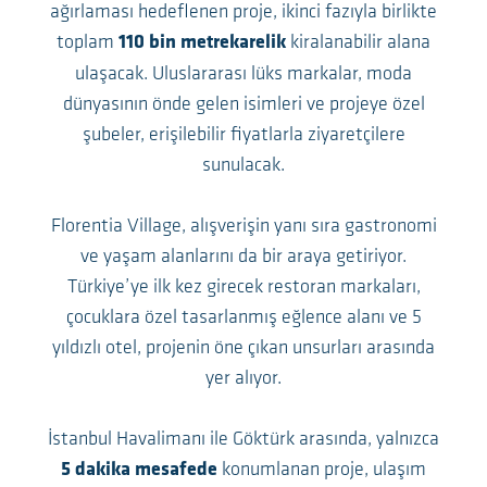
ağırlaması hedeflenen proje, ikinci fazıyla birlikte
toplam
kiralanabilir alana
110 bin metrekarelik
ulaşacak. Uluslararası lüks markalar, moda
dünyasının önde gelen isimleri ve projeye özel
şubeler, erişilebilir fiyatlarla ziyaretçilere
sunulacak.
Florentia Village, alışverişin yanı sıra gastronomi
ve yaşam alanlarını da bir araya getiriyor.
Türkiye’ye ilk kez girecek restoran markaları,
çocuklara özel tasarlanmış eğlence alanı ve 5
yıldızlı otel, projenin öne çıkan unsurları arasında
yer alıyor.
İstanbul Havalimanı ile Göktürk arasında, yalnızca
konumlanan proje, ulaşım
5 dakika mesafede