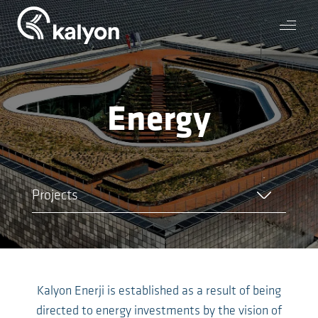
Energy
Projects
Kalyon Enerji is established as a result of being
directed to energy investments by the vision of