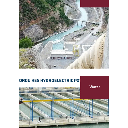
ORDU HES HYDROELECTRIC POWER PLANT
Water