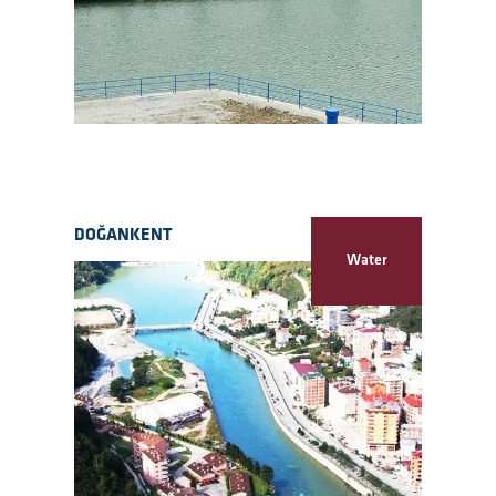
DOĞANKENT
Water