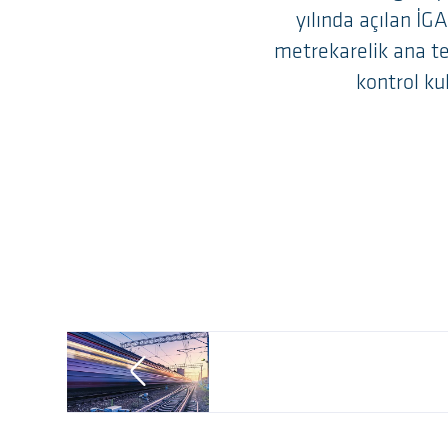
yılında açılan İG
metrekarelik ana te
kontrol ku