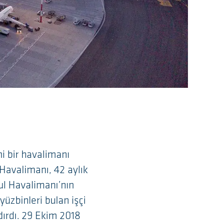
ni bir havalimanı
Havalimanı, 42 aylık
ul Havalimanı’nın
üzbinleri bulan işçi
dırdı. 29 Ekim 2018