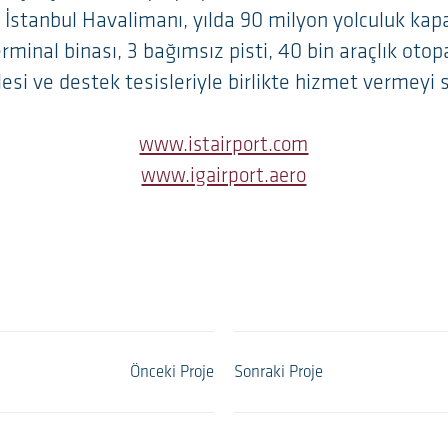
A İstanbul Havalimanı, yılda 90 milyon yolculuk kapa
rminal binası, 3 bağımsız pisti, 40 bin araçlık otop
lesi ve destek tesisleriyle birlikte hizmet vermeyi 
www.istairport.com
www.igairport.aero
Önceki Proje
Sonraki Proje