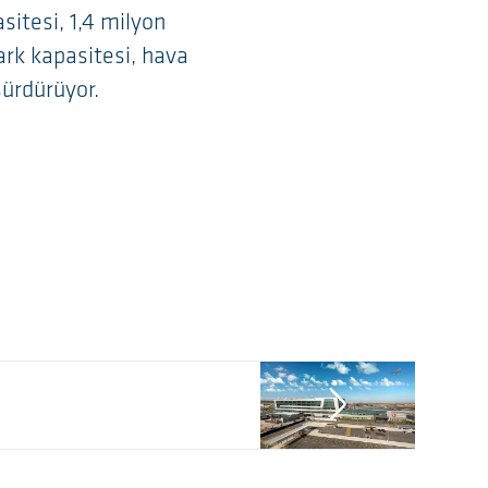
sitesi, 1,4 milyon
ark kapasitesi, hava
sürdürüyor.