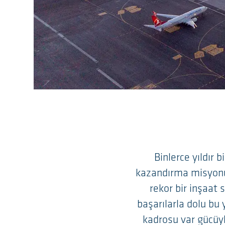
Binlerce yıldır 
kazandırma misyonuy
rekor bir inşaat
başarılarla dolu bu
kadrosu var gücüyl