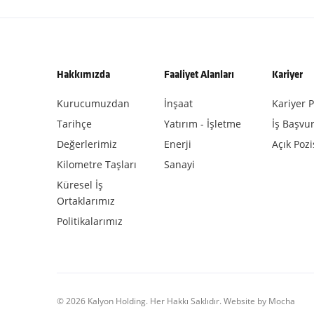
Hakkımızda
Faaliyet Alanları
Kariyer
Kurucumuzdan
İnşaat
Kariyer P
Tarihçe
Yatırım - İşletme
İş Başvu
Değerlerimiz
Enerji
Açık Poz
Kilometre Taşları
Sanayi
Küresel İş
Ortaklarımız
Politikalarımız
© 2026 Kalyon Holding. Her Hakkı Saklıdır. Website by Mocha