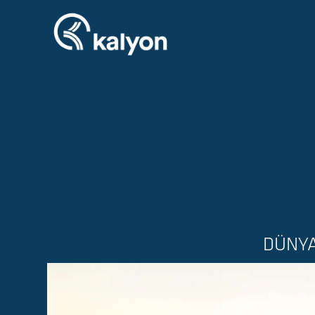
DÜNYA