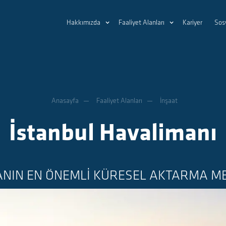
Hakkımızda
Faaliyet Alanları
Kariyer
Sos
Anasayfa
Faaliyet Alanları
İnşaat
İstanbul Havalimanı
NIN EN ÖNEMLİ KÜRESEL AKTARMA M