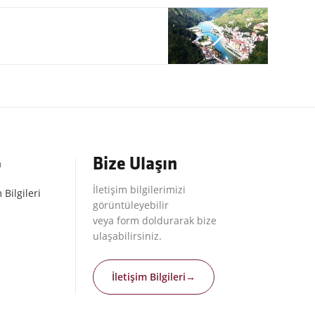
Bize Ulaşın
m
İletişim bilgilerimizi
 Bilgileri
görüntüleyebilir
veya form doldurarak bize
ulaşabilirsiniz.
İletişim Bilgileri
→