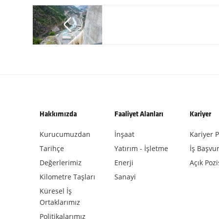
Hakkımızda
Faaliyet Alanları
Kariyer
Kurucumuzdan
İnşaat
Kariyer P
Tarihçe
Yatırım - İşletme
İş Başvu
Değerlerimiz
Enerji
Açık Poz
Kilometre Taşları
Sanayi
Küresel İş
Ortaklarımız
Politikalarımız