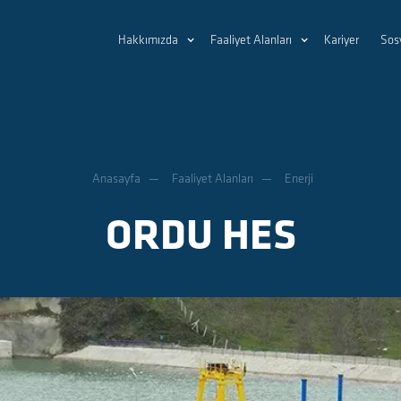
Hakkımızda
Faaliyet Alanları
Kariyer
Sos
Anasayfa
Faaliyet Alanları
Enerji
ORDU HES