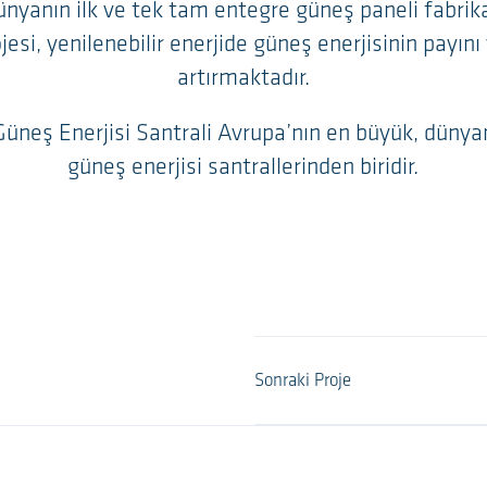
dünyanın ilk ve tek tam entegre güneş paneli fabri
rojesi, yenilenebilir enerjide güneş enerjisinin payı
artırmaktadır.
üneş Enerjisi Santrali Avrupa’nın en büyük, dünyan
güneş enerjisi santrallerinden biridir.
Sonraki Proje