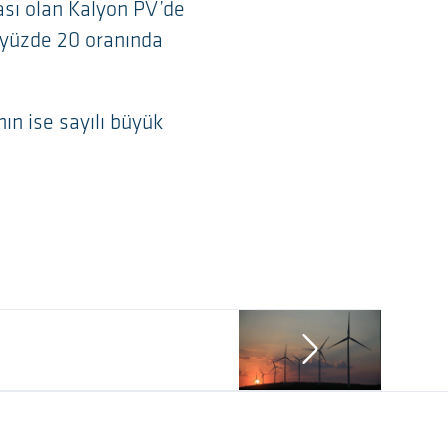
kası olan Kalyon PV’de
nı yüzde 20 oranında
ın ise sayılı büyük