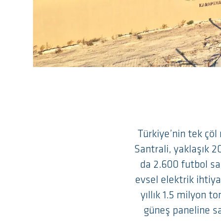
Türkiye’nin tek çöl
Santrali, yaklaşık 2
da 2.600 futbol sa
evsel elektrik ihtiy
yıllık 1.5 milyon
güneş paneline sa