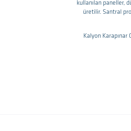
kullanılan paneller, 
üretilir. Santral p
Kalyon Karapınar G